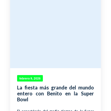
febrero 9, 2026
La fiesta más grande del mundo
entero con Benito en la Super
Bowl
El espectáculo del medio tiempo de la Super