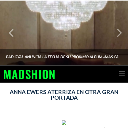
BAD GYAL ANUNCIA LA FECHA DE SU PRÓXIMO ÁLBUM «MÁS CARA»
MADSHION
N
AINA MARTÍN MERINO
ANNA EWERS ATERRIZA EN OTRA GRAN
PORTADA
FEBRERO 6, 2026