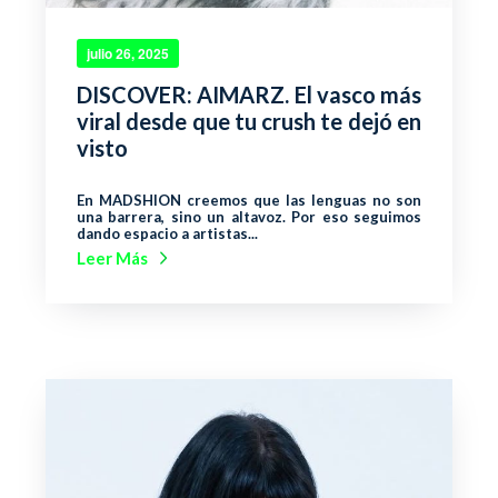
julio 26, 2025
DISCOVER: AIMARZ. El vasco más
viral desde que tu crush te dejó en
visto
En MADSHION creemos que las lenguas no son
una barrera, sino un altavoz. Por eso seguimos
dando espacio a artistas...
Leer Más