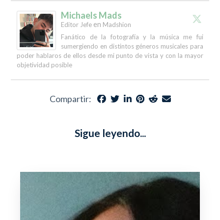
Michaels Mads
en
Editor Jefe
Madshion
Fanático de la fotografía y la música me fui
sumergiendo en distintos géneros musicales para
poder hablaros de ellos desde mi punto de vista y con la mayor
objetividad posible
Compartir:
Sigue leyendo...