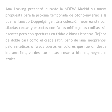
Ana Locking presentó durante la MBFW Madrid su nueva
propuesta para la próxima temporada de otoño-invierno a la
que ha llamado Doppelgänger. Una colección neorrealista con
siluetas rectas y estrictas con faldas midi bajo las rodillas, sin
escotes pero con aperturas en faldas o blusas lenceras. Tejidos
de doble cara como el crepé satín, paño de lana, neoprenos,
pelo sintéticos o falsos cueros en colores que fueron desde
los amarillos, verdes, turquesas, rosas a blancos, negros o
azules.