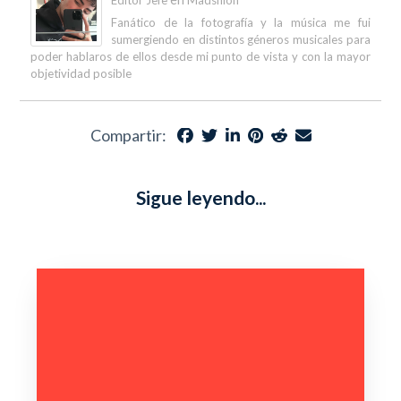
Fanático de la fotografía y la música me fui
sumergiendo en distintos géneros musicales para
poder hablaros de ellos desde mi punto de vista y con la mayor
objetividad posible
Compartir:
Sigue leyendo...