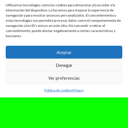
Utilizamos tecnologías como las cookies para almacenar y/o acceder a la
información del dispositivo. Lo hacemos para mejorar la experiencia de
navegación y para mostrar anuncios personalizados. El consentimiento a
estas tecnologías nos permitirá procesar datos como el comportamiento de
navegación o los ID's únicos en este sitio. No consentir o retirar el
consentimiento, puede afectar negativamente a ciertas características y
funciones.
Aceptar
Denegar
Ver preferencias
Política de cookies
Privacy