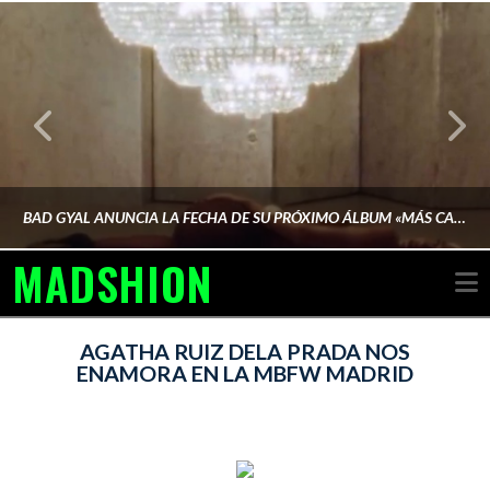
BAD GYAL ANUNCIA LA FECHA DE SU PRÓXIMO ÁLBUM «MÁS CARA»
MADSHION
N
AINA MARTÍN MERINO
AGATHA RUIZ DELA PRADA NOS
ENAMORA EN LA MBFW MADRID
FEBRERO 6, 2026