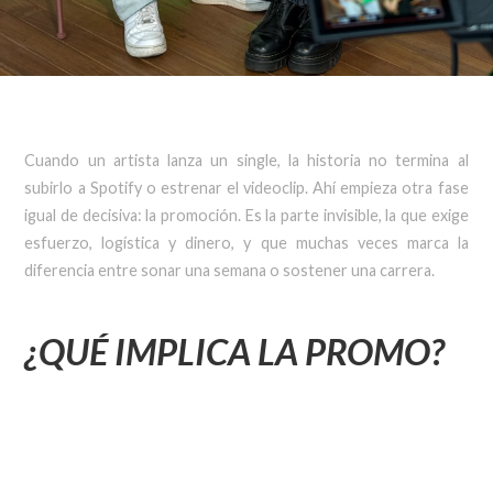
Cuando un artista lanza un single, la historia no termina al
subirlo a Spotify o estrenar el videoclip. Ahí empieza otra fase
igual de decisiva: la promoción. Es la parte invisible, la que exige
esfuerzo, logística y dinero, y que muchas veces marca la
diferencia entre sonar una semana o sostener una carrera.
¿QUÉ IMPLICA LA PROMO?