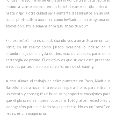
rondas maratonianas de entrevistas donde un artista repite lo
mismo a veinte medios en un hotel durante un día entero—
hasta viajar a otra ciudad para sentarte diez minutos en un set,
hacer photocalls o aparecer como invitado en un programa de
televisión justo la semana en la que lanzas tu álbum.
Esa exposición no es casual: cuando ves a un artista en un
late
night
, en un reality como jurado ocasional o incluso en la
alfombra roja de una gala de cine, muchas veces es parte de la
estrategia de promo. El objetivo es que su cara esté presente
en todas partes, no solo en plataformas de streaming.
A eso súmale el trabajo de calle: plantarte en París, Madrid o
Barcelona para hacer entrevistas; esperar horas para entrar a
un evento y conseguir un buen sitio; soportar empujones para
que el plano no se mueva; coordinar fotógrafos, redactores y
videógrafos para que todo salga perfecto. No es un “post” en
redes, es una maquinaria.