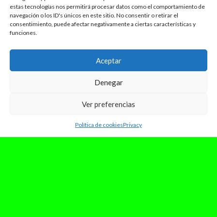
estas tecnologías nos permitirá procesar datos como el comportamiento de
navegación o los ID's únicos en este sitio. No consentir o retirar el
consentimiento, puede afectar negativamente a ciertas características y
funciones.
Aceptar
Denegar
Ver preferencias
Política de cookies
Privacy