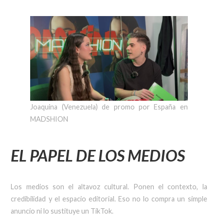
Joaquina (Venezuela) de promo por España en
MADSHION
EL PAPEL DE LOS MEDIOS
Los medios son el altavoz cultural. Ponen el contexto, la
credibilidad y el espacio editorial. Eso no lo compra un simple
anuncio ni lo sustituye un TikTok.