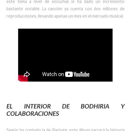
este tema a nivel de escuchas le ha dado un incremento
bastante notable. La canción ya cuenta con dos millones de
reproducciones, llevando apenas un mes en el mercado musical.
EL INTERIOR DE BODHIRIA Y
COLABORACIONES
Según ha contado la de Barbate, este álbum narrará la historia