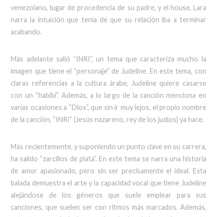
venezolano, lugar de procedencia de su padre, y el house, Lara
narra la intuición que tenía de que su relación iba a terminar
acabando.
Más adelante salió “INRI”, un tema que caracteriza mucho la
imagen que tiene el “personaje” de Judeline. En este tema, con
claras referencias a la cultura árabe, Judeline quiere casarse
con un “habibi”. Además, a lo largo de la canción menciona en
varias ocasiones a “Dios”, que sin ir muy lejos, el propio nombre
de la canción, “INRI” (Jesús nazareno, rey de los judíos) ya hace.
Más recientemente, y suponiendo un punto clave en su carrera,
ha salido “zarcillos de plata”. En este tema se narra una historia
de amor apasionado, pero sin ser precisamente el ideal. Esta
balada demuestra el arte y la capacidad vocal que tiene Judeline
alejándose de los géneros que suele emplear para sus
canciones, que suelen ser con ritmos más marcados. Además,