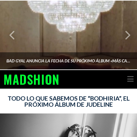
BAD GYAL ANUNCIA LA FECHA DE SU PRÓXIMO ÁLBUM «MÁS CARA»
MADSHION
N
AINA MARTÍN MERINO
TODO LO QUE SABEMOS DE “BODHIRIA”, EL
PRÓXIMO ÁLBUM DE JUDELINE
FEBRERO 6, 2026