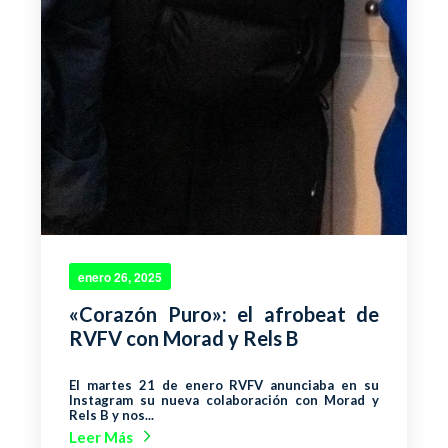
enero 26, 2025
«Corazón Puro»: el afrobeat de
RVFV con Morad y Rels B
El martes 21 de enero RVFV anunciaba en su
Instagram su nueva colaboración con Morad y
Rels B y nos...
Leer Más