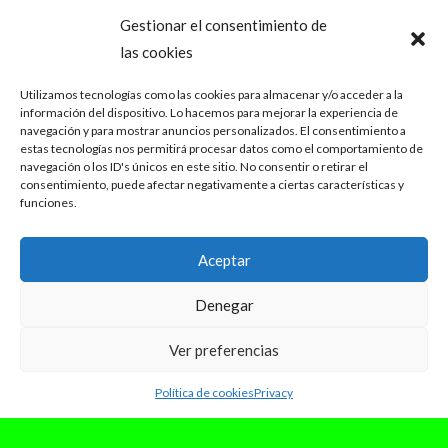
Gestionar el consentimiento de
las cookies
Utilizamos tecnologías como las cookies para almacenar y/o acceder a la
información del dispositivo. Lo hacemos para mejorar la experiencia de
navegación y para mostrar anuncios personalizados. El consentimiento a
estas tecnologías nos permitirá procesar datos como el comportamiento de
navegación o los ID's únicos en este sitio. No consentir o retirar el
consentimiento, puede afectar negativamente a ciertas características y
funciones.
Aceptar
Denegar
Ver preferencias
Política de cookies
Privacy