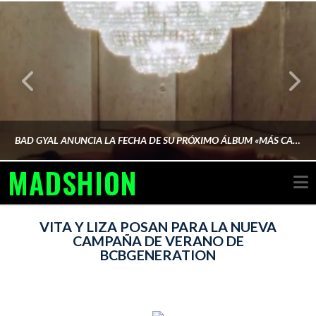
BAD GYAL ANUNCIA LA FECHA DE SU PRÓXIMO ÁLBUM «MÁS CARA»
MADSHION
N
AINA MARTÍN MERINO
VITA Y LIZA POSAN PARA LA NUEVA
CAMPAÑA DE VERANO DE
BCBGENERATION
FEBRERO 6, 2026