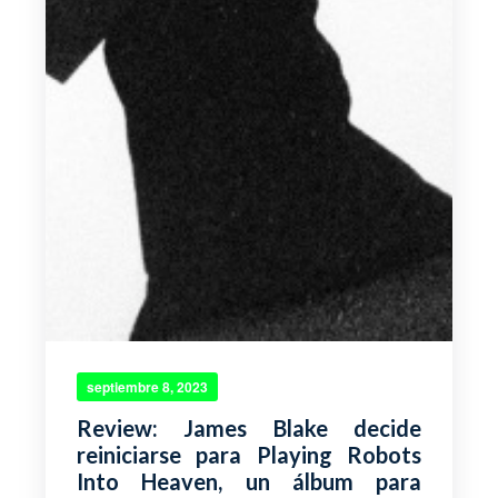
septiembre 8, 2023
Review: James Blake decide
reiniciarse para Playing Robots
Into Heaven, un álbum para