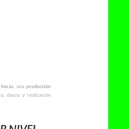
 horas
, una
producción
, danza y realización
R NIVEL