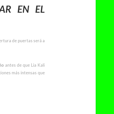
AR EN EL
pertura de puertas será a
ño
antes de que Lia Kali
ociones más intensas que