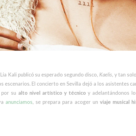
Lia Kali publicó su esperado segundo disco,
Kaelis
, y tan so
s escenarios. El concierto en Sevilla dejó a los asistentes c
o por su
alto nivel artístico y técnico
y adelantándonos lo
 ya
anunciamos
, se prepara para acoger un
viaje musical h