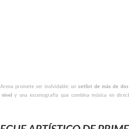
 Arena promete ser inolvidable: un
setlist de más de dos
 nivel
y una escenografía que combina música en directo
EGUE ARTÍSTICO DE PRIME