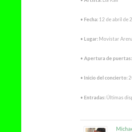
•
Fecha:
12 de abril de
•
Lugar:
Movistar Aren
•
Apertura de puertas:
•
Inicio del concierto:
2
•
Entradas:
Últimas dis
Micha