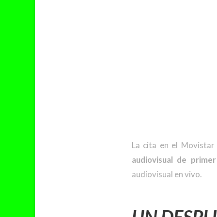
La cita en el Movistar
audiovisual de primer
audiovisual en vivo.
UN DESPLI