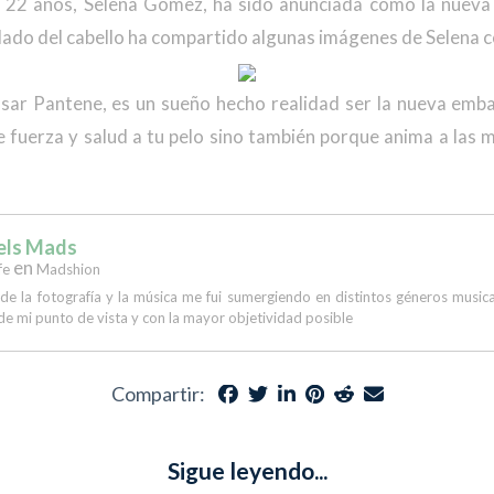
e 22 años, Selena Gómez, ha sido anunciada como la nueva
dado del cabello ha compartido algunas imágenes de Selena c
ar Pantene, es un sueño hecho realidad ser la nueva emba
 fuerza y salud a tu pelo sino también porque anima a las m
els Mads
en
fe
Madshion
 de la fotografía y la música me fui sumergiendo en distintos géneros musi
de mi punto de vista y con la mayor objetividad posible
Compartir:
Sigue leyendo...