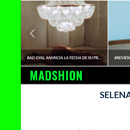
¿QUIÉN FINANCIA LA CULTURA QUE CONSUMIMOS?
BAD GYAL ANUNCIA LA FECHA DE SU PRÓXIMO ÁLBUM «MÁS CARA»
MADSHION
AINA MARTÍN MERINO
SELEN
FEBRERO 6, 2026