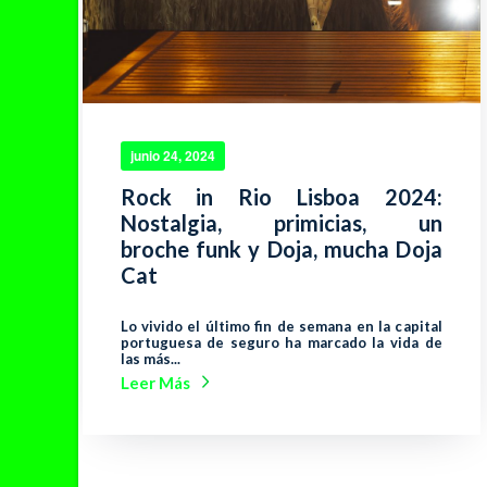
junio 24, 2024
Rock in Rio Lisboa 2024:
Nostalgia, primicias, un
broche funk y Doja, mucha Doja
Cat
Lo vivido el último fin de semana en la capital
portuguesa de seguro ha marcado la vida de
las más...
Leer Más