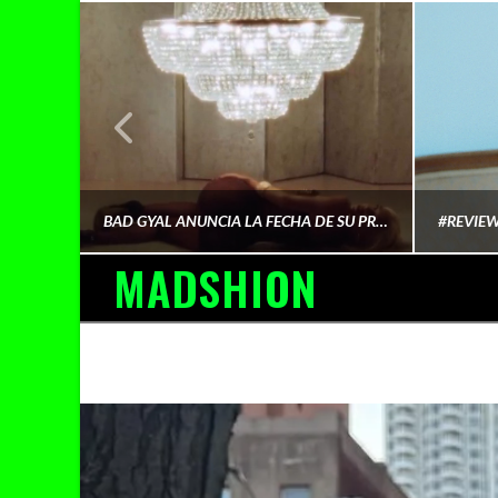
¿QUIÉN FINANCIA LA CULTURA QUE CONSUMIMOS?
BAD GYAL ANUNCIA LA FECHA DE SU PRÓXIMO ÁLBUM «MÁS CARA»
MADSHION
AINA MARTÍN MERINO
FEBRERO 6, 2026