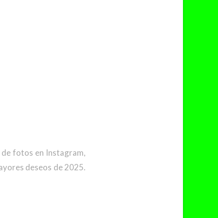
l de fotos en Instagram,
mayores deseos de 2025.