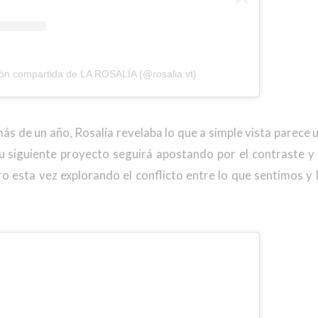
ión compartida de LA ROSALÍA (@rosalia.vt)
ás de un año, Rosalía revelaba lo que a simple vista parece 
su siguiente proyecto seguirá apostando por el contraste y 
ero esta vez explorando el conflicto entre lo que sentimos 