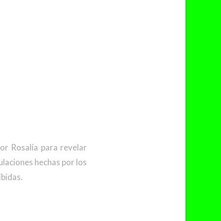
or Rosalía para revelar
ulaciones hechas por los
ibidas.