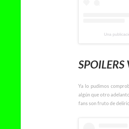
Una publicac
SPOILERS
Ya lo pudimos comprob
algún que otro adelanto
fans son fruto de delir