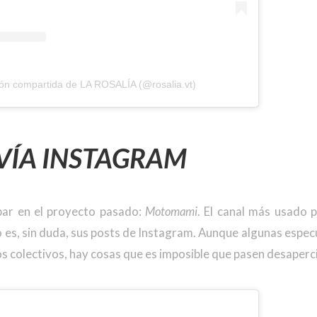
ión compartida de LA ROSALÍA (@rosalia.vt)
 VÍA INSTAGRAM
ar en el proyecto pasado:
Motomami
. El canal más usado p
 es, sin duda, sus posts de Instagram. Aunque algunas espec
ios colectivos, hay cosas que es imposible que pasen desaperc