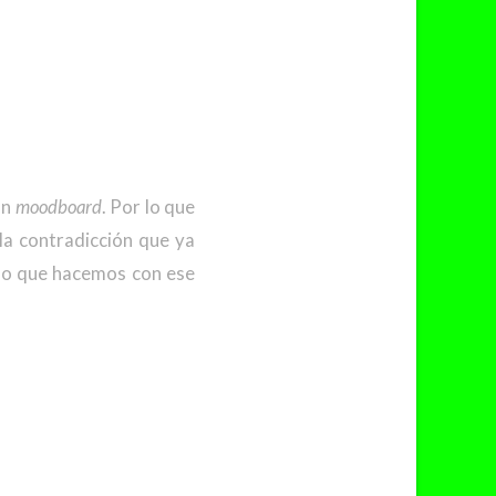
un
moodboard
. Por lo que
la contradicción que ya
y lo que hacemos con ese