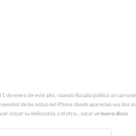
 1 de enero de este año, cuando Rosalía publicó un carruse
creenshot
de las notas del iPhone donde aparecían sus dos 
hacer crecer su melocotón, y el otro… sacar un
nuevo disco
.