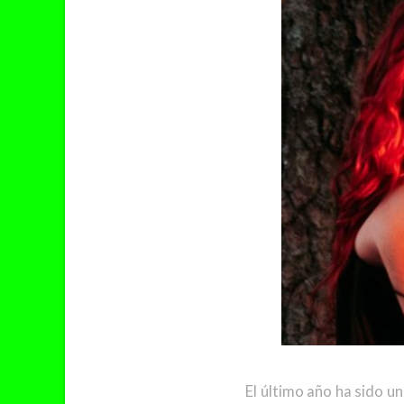
El último año ha sido un