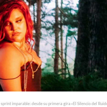
 sprint imparable: desde su primera gira «El Silencio del Ruid