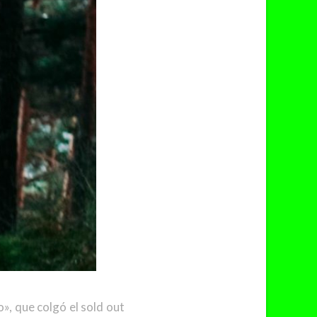
o», que colgó el sold out