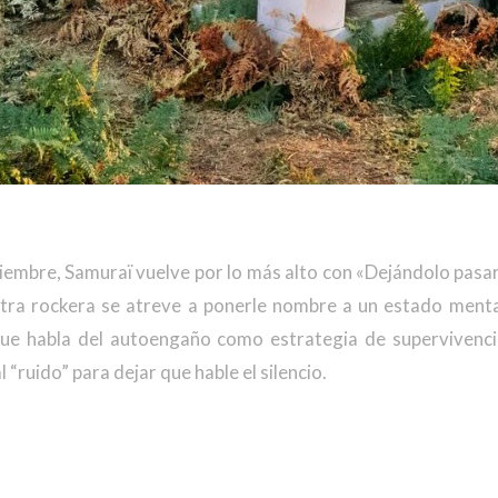
iembre, Samuraï vuelve por lo más alto con «Dejándolo pasar
stra rockera se atreve a ponerle nombre a un estado menta
ue habla del autoengaño como estrategia de supervivencia
 “ruido” para dejar que hable el silencio.