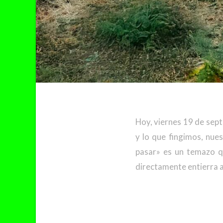
Hoy, viernes 19 de sept
y lo que fingimos, nue
pasar» es un temazo q
directamente entierra al