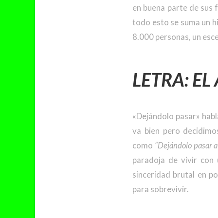
en buena parte de sus 
todo esto se suma un hi
8.000 personas, un esce
LETRA: E
«Dejándolo pasar» hab
va bien pero decidimos
como
“Dejándolo pasar a
paradoja de vivir con 
sinceridad brutal en p
para sobrevivir.