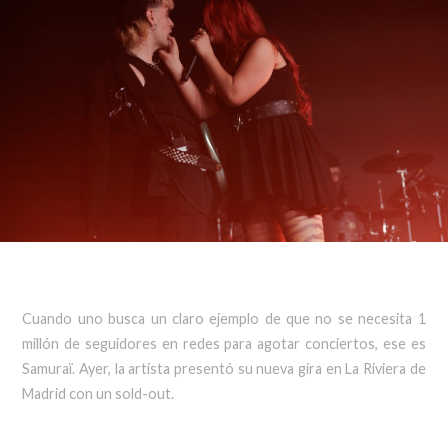
Cuando uno busca un claro ejemplo de que no se necesita 1
millón de seguidores en redes para agotar conciertos, ese es
Samuraï. Ayer, la artista presentó su nueva gira en La Riviera de
Madrid con un sold-out.