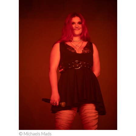
© Michaels Mads