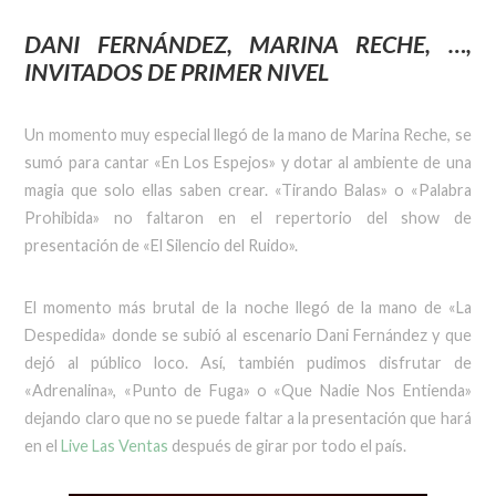
DANI FERNÁNDEZ, MARINA RECHE, …,
INVITADOS DE PRIMER NIVEL
Un momento muy especial llegó de la mano de Marina Reche, se
sumó para cantar «En Los Espejos» y dotar al ambiente de una
magia que solo ellas saben crear. «Tirando Balas» o «Palabra
Prohibida» no faltaron en el repertorio del show de
presentación de «El Silencio del Ruido».
El momento más brutal de la noche llegó de la mano de «La
Despedida» donde se subió al escenario Dani Fernández y que
dejó al público loco. Así, también pudimos disfrutar de
«Adrenalina», «Punto de Fuga» o «Que Nadie Nos Entienda»
dejando claro que no se puede faltar a la presentación que hará
en el
Live Las Ventas
después de girar por todo el país.