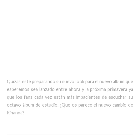
Quizás esté preparando su nuevo look para el nuevo álbum que
esperemos sea lanzado entre ahora y la próxima primavera ya
que los fans cada vez están más impacientes de escuchar su
octavo álbum de estudio. ¿Que os parece el nuevo cambio de
Rihanna?