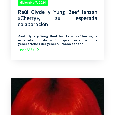
diciembre 7, 2024
Raúl Clyde y Yung Beef lanzan
«Cherry», su esperada
colaboración
Raúl Clyde y Yung Beef han lazado «Cherry», la
esperada colaboración que une a dos
generaciones del género urbano español....
Leer Más