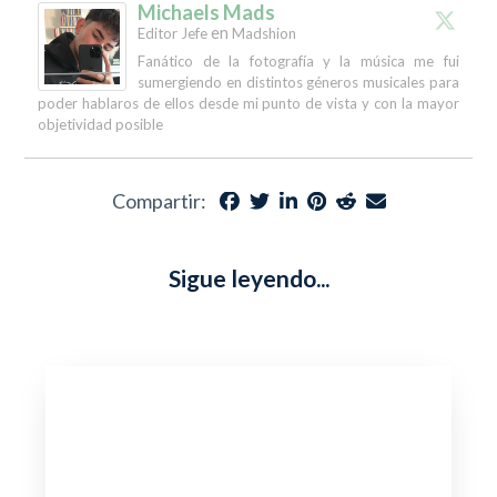
Michaels Mads
en
Editor Jefe
Madshion
Fanático de la fotografía y la música me fui
sumergiendo en distintos géneros musicales para
poder hablaros de ellos desde mi punto de vista y con la mayor
objetividad posible
Compartir:
Sigue leyendo...