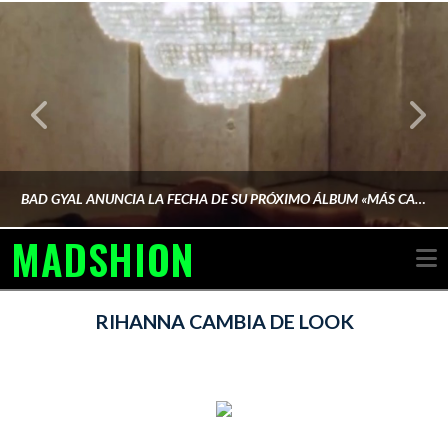
BAD GYAL ANUNCIA LA FECHA DE SU PRÓXIMO ÁLBUM «MÁS CARA»
MADSHION
N
AINA MARTÍN MERINO
RIHANNA CAMBIA DE LOOK
FEBRERO 6, 2026