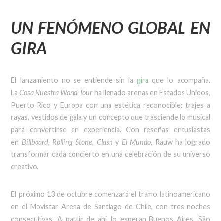
UN FENÓMENO GLOBAL EN
GIRA
El lanzamiento no se entiende sin la
gira
que lo acompaña.
La
Cosa Nuestra World Tour
ha llenado arenas en Estados Unidos,
Puerto Rico y Europa con una estética reconocible: trajes a
rayas, vestidos de gala y un concepto que trasciende lo musical
para convertirse en experiencia. Con reseñas entusiastas
en
Billboard
,
Rolling Stone
,
Clash
y
El Mundo
, Rauw ha logrado
transformar cada concierto en una celebración de su universo
creativo.
El próximo 13 de octubre comenzará el tramo latinoamericano
en el Movistar Arena de Santiago de Chile, con tres noches
consecutivas. A partir de ahí, lo esperan Buenos Aires, São