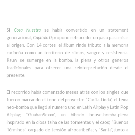
Si
Cosa Nuestra
se había convertido en un statement
generacional,
Capítulo 0
propone retroceder un paso para mirar
al origen. Con 14 cortes, el álbum rinde tributo a la memoria
caribeña como un territorio de ritmos, sangre y resistencia.
Rauw se sumerge en la bomba, la plena y otros géneros
tradicionales para ofrecer una reinterpretación desde el
presente.
El recorrido había comenzado meses atrás con los singles que
fueron marcando el tono del proyecto: “Carita Linda”, el tema
neo-bomba que llegó al número uno en Latin Airplay y Latin Pop
Airplay; “GuabanSexxx”, un híbrido house-bomba-plena
inspirado en la diosa taína de las tormentas y el caos; “Buenos
Términos”, cargado de tensión afrocaribeña; y “Santa”, junto a