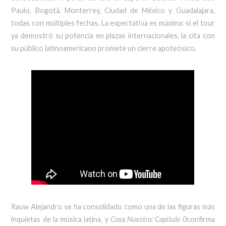
Paulo, Bogotá, Monterrey, Ciudad de México y Guadalajara,
todas con múltiples fechas. La expectativa es máxima: si el tour
ya demostró su potencia en plazas internacionales, la cita con
su público latinoamericano promete un cierre apoteósico.
Rauw Alejandro se ha consolidado como una de las figuras más
inquietas de la música latina, y
Cosa Nuestra: Capítulo 0
confirma