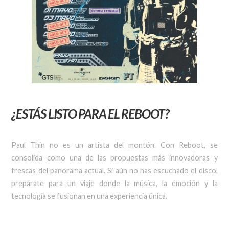
¿ESTÁS LISTO PARA EL REBOOT?
Paul Thin no es un artista del montón. Con Reboot, se
consolida como una de las propuestas más innovadoras y
frescas del panorama actual. Si aún no has escuchado el disco,
prepárate para un viaje donde la música, la emoción y la
tecnología se fusionan en una experiencia única.