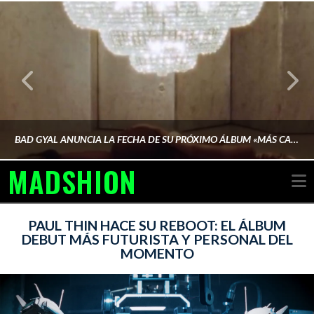
BAD GYAL ANUNCIA LA FECHA DE SU PRÓXIMO ÁLBUM «MÁS CARA»
MADSHION
N
AINA MARTÍN MERINO
PAUL THIN HACE SU REBOOT: EL ÁLBUM
DEBUT MÁS FUTURISTA Y PERSONAL DEL
MOMENTO
FEBRERO 6, 2026