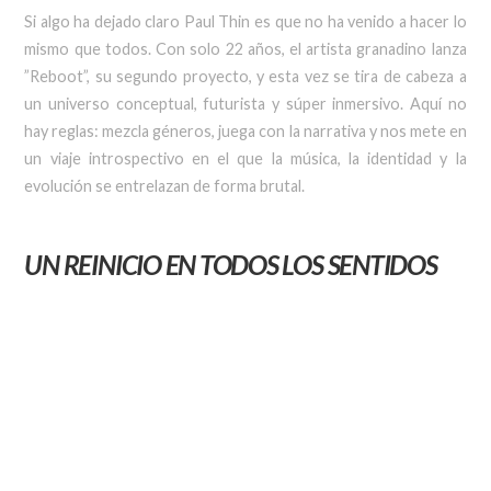
Si algo ha dejado claro Paul Thin es que no ha venido a hacer lo
mismo que todos. Con solo 22 años, el artista granadino lanza
”Reboot”, su segundo proyecto, y esta vez se tira de cabeza a
un universo conceptual, futurista y súper inmersivo. Aquí no
hay reglas: mezcla géneros, juega con la narrativa y nos mete en
un viaje introspectivo en el que la música, la identidad y la
evolución se entrelazan de forma brutal.
UN REINICIO EN TODOS LOS SENTIDOS