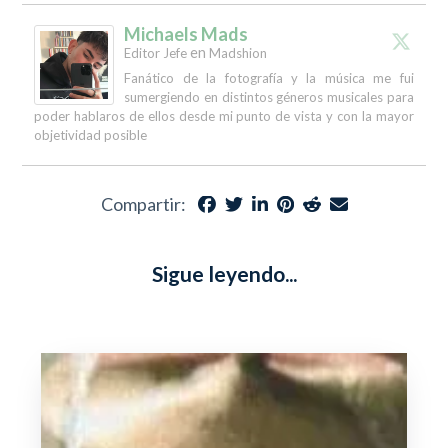
Michaels Mads
en
Editor Jefe
Madshion
Fanático de la fotografía y la música me fui
sumergiendo en distintos géneros musicales para
poder hablaros de ellos desde mi punto de vista y con la mayor
objetividad posible
Compartir:
Sigue leyendo...