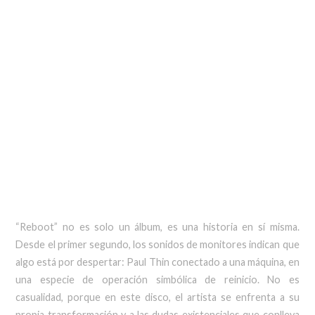
“Reboot” no es solo un álbum, es una historia en sí misma.
Desde el primer segundo, los sonidos de monitores indican que
algo está por despertar: Paul Thin conectado a una máquina, en
una especie de operación simbólica de reinicio. No es
casualidad, porque en este disco, el artista se enfrenta a su
propia transformación y a las dudas existenciales que conlleva