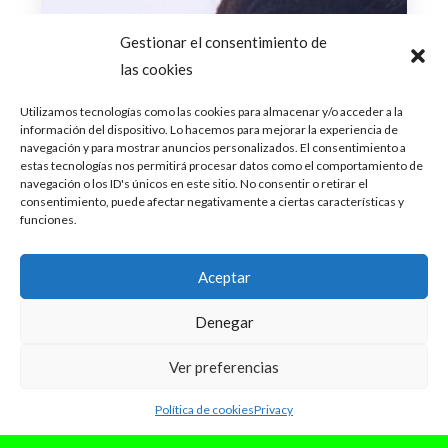
Gestionar el consentimiento de
las cookies
Utilizamos tecnologías como las cookies para almacenar y/o acceder a la
información del dispositivo. Lo hacemos para mejorar la experiencia de
navegación y para mostrar anuncios personalizados. El consentimiento a
estas tecnologías nos permitirá procesar datos como el comportamiento de
navegación o los ID's únicos en este sitio. No consentir o retirar el
consentimiento, puede afectar negativamente a ciertas características y
funciones.
Aceptar
Denegar
Ver preferencias
Política de cookies
Privacy