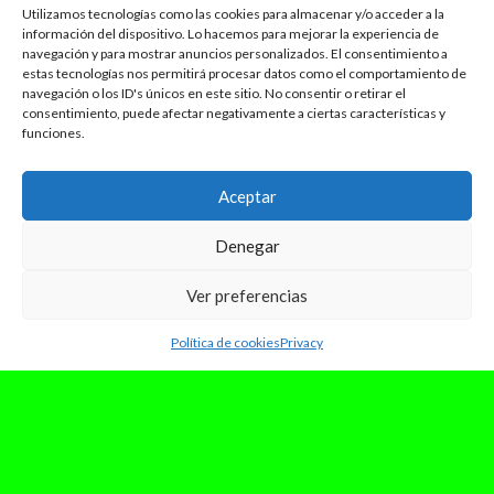
Utilizamos tecnologías como las cookies para almacenar y/o acceder a la
información del dispositivo. Lo hacemos para mejorar la experiencia de
navegación y para mostrar anuncios personalizados. El consentimiento a
estas tecnologías nos permitirá procesar datos como el comportamiento de
navegación o los ID's únicos en este sitio. No consentir o retirar el
consentimiento, puede afectar negativamente a ciertas características y
funciones.
Aceptar
Denegar
Ver preferencias
Política de cookies
Privacy