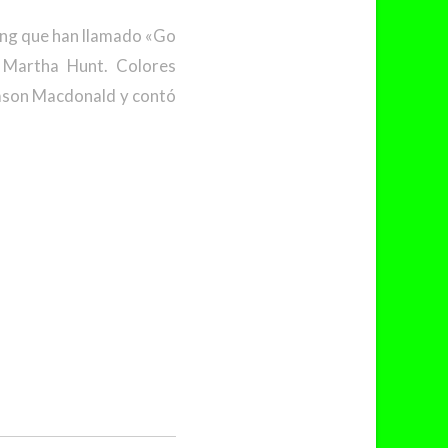
ting que han llamado «Go
 Martha Hunt. Colores
Jason Macdonald y contó