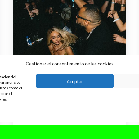
Gestionar el consentimiento de las cookies
mación del
Aceptar
trar anuncios
 datos como el
tirar el
ones.
diciembre 13, 2024