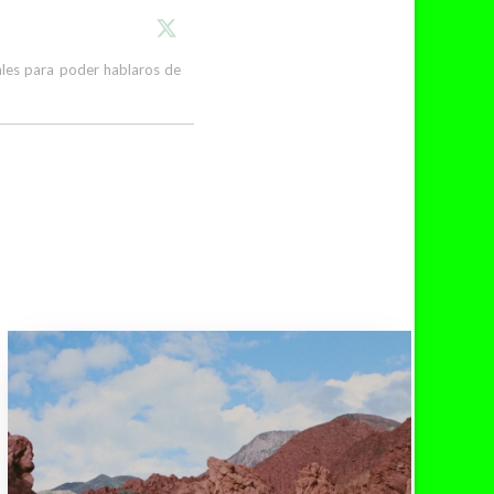
cales para poder hablaros de