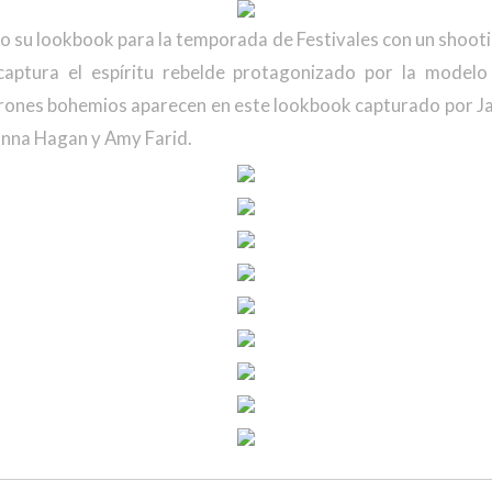
sto su lookbook para la temporada de Festivales con un shoo
ptura el espíritu rebelde protagonizado por la modelo
urones bohemios aparecen en este lookbook capturado por 
anna Hagan y Amy Farid.