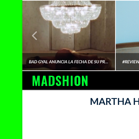
¿QUIÉN FINANCIA LA CULTURA QUE CONSUMIMOS?
BAD GYAL ANUNCIA LA FECHA DE SU PRÓXIMO ÁLBUM «MÁS CARA»
MADSHION
AINA MARTÍN MERINO
MARTHA H
FEBRERO 6, 2026