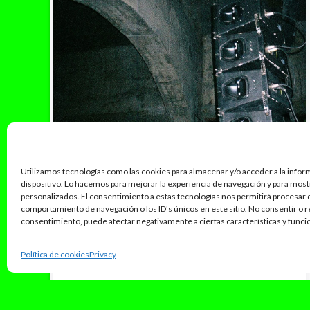
Utilizamos tecnologías como las cookies para almacenar y/o acceder a la infor
dispositivo. Lo hacemos para mejorar la experiencia de navegación y para mos
personalizados. El consentimiento a estas tecnologías nos permitirá procesar
comportamiento de navegación o los ID's únicos en este sitio. No consentir o re
consentimiento, puede afectar negativamente a ciertas características y funci
Política de cookies
Privacy
enero 4, 2026