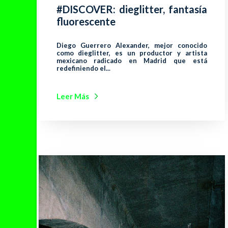
#DISCOVER: dieglitter, fantasía
fluorescente
Diego Guerrero Alexander, mejor conocido
como dieglitter, es un productor y artista
mexicano radicado en Madrid que está
redefiniendo el...
Leer Más