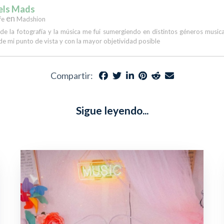
els Mads
en
fe
Madshion
 de la fotografía y la música me fui sumergiendo en distintos géneros musi
de mi punto de vista y con la mayor objetividad posible
Compartir:
Sigue leyendo...