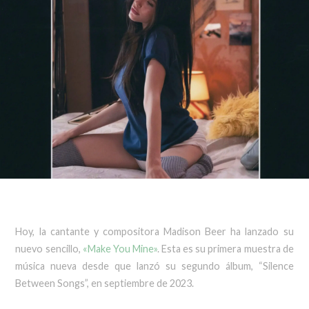
Hoy, la cantante y compositora Madison Beer ha lanzado su
nuevo sencillo,
«Make You Mine»
. Esta es su primera muestra de
música nueva desde que lanzó su segundo álbum, “Silence
Between Songs”, en septiembre de 2023.