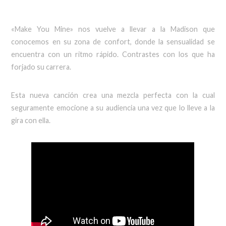
«Make You Mine» nos vuelve a llevar a la Madison que
conocemos en su zona de confort, donde la sensualidad se
encuentra con un ritmo rápido. Contrastes con los que ha
forjado su carrera.
Esta nueva canción crea una mezcla perfecta con la cual
seguramente emocione a su audiencia una vez que lo lleve a la
gira con ella.