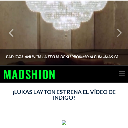
BAD GYAL ANUNCIA LA FECHA DE SU PRÓXIMO ÁLBUM «MÁS CARA»
MADSHION
N
AINA MARTÍN MERINO
¡LUKAS LAYTON ESTRENA EL VÍDEO DE
INDIGO!
FEBRERO 6, 2026