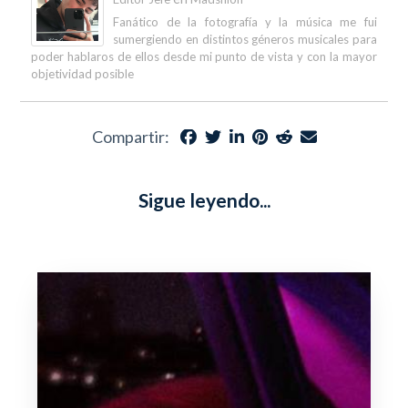
Fanático de la fotografía y la música me fui
sumergiendo en distintos géneros musicales para
poder hablaros de ellos desde mi punto de vista y con la mayor
objetividad posible
Compartir:
Sigue leyendo...