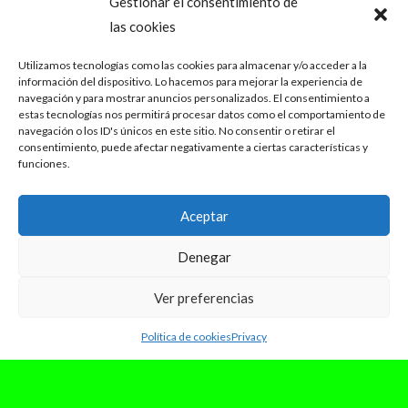
Gestionar el consentimiento de
las cookies
Utilizamos tecnologías como las cookies para almacenar y/o acceder a la
información del dispositivo. Lo hacemos para mejorar la experiencia de
navegación y para mostrar anuncios personalizados. El consentimiento a
estas tecnologías nos permitirá procesar datos como el comportamiento de
navegación o los ID's únicos en este sitio. No consentir o retirar el
consentimiento, puede afectar negativamente a ciertas características y
funciones.
Aceptar
Denegar
Ver preferencias
Política de cookies
Privacy