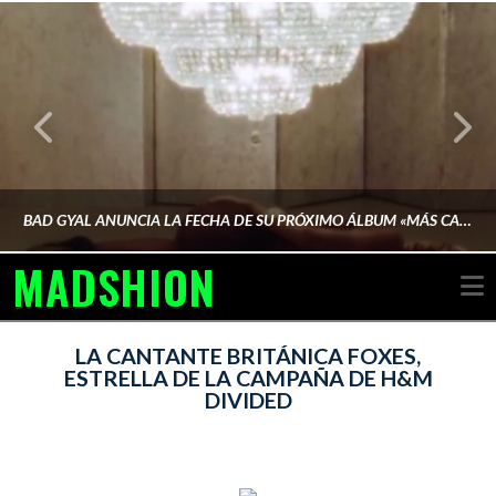
BAD GYAL ANUNCIA LA FECHA DE SU PRÓXIMO ÁLBUM «MÁS CARA»
MADSHION
N
AINA MARTÍN MERINO
LA CANTANTE BRITÁNICA FOXES,
ESTRELLA DE LA CAMPAÑA DE H&M
DIVIDED
FEBRERO 6, 2026