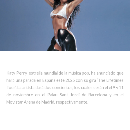
Katy Perry, estrella mundial de la música pop, ha anunciado que
hará una parada en España este 2025 con su gira ‘The Lifetimes
Tour’. La artista dará dos conciertos, los cuales serán el el 9 y 11
de noviembre en el Palau Sant Jordi de Barcelona y en el
Movistar Arena de Madrid, respectivamente.