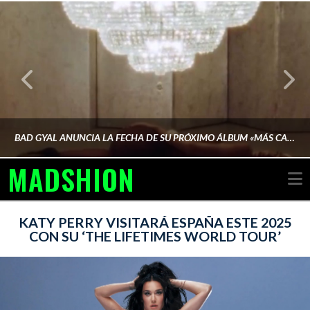
BAD GYAL ANUNCIA LA FECHA DE SU PRÓXIMO ÁLBUM «MÁS CARA»
MADSHION
N
AINA MARTÍN MERINO
KATY PERRY VISITARÁ ESPAÑA ESTE 2025
CON SU ‘THE LIFETIMES WORLD TOUR’
FEBRERO 6, 2026