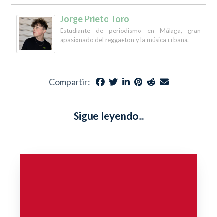
Jorge Prieto Toro
Estudiante de periodismo en Málaga, gran
apasionado del reggaeton y la música urbana.
Compartir:
Sigue leyendo...