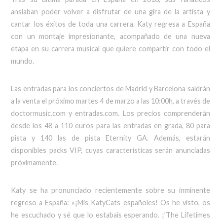
ansiaban poder volver a disfrutar de una gira de la artista y
cantar los éxitos de toda una carrera. Katy regresa a España
con un montaje impresionante, acompañado de una nueva
etapa en su carrera musical que quiere compartir con todo el
mundo.
Las entradas para los conciertos de Madrid y Barcelona saldrán
a la venta el próximo martes 4 de marzo a las 10:00h, a través de
doctormusic.com y entradas.com. Los precios comprenderán
desde los 48 a 110 euros para las entradas en grada, 80 para
pista y 140 las de pista Eternity GA. Además, estarán
disponibles packs VIP, cuyas características serán anunciadas
próximamente.
Katy se ha pronunciado recientemente sobre su inminente
regreso a España: «¡Mis KatyCats españoles! Os he visto, os
he escuchado y sé que lo estabais esperando. ¡’The Lifetimes