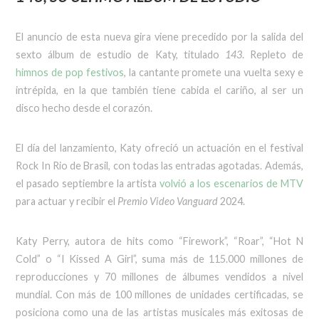
El anuncio de esta nueva gira viene precedido por la salida del
sexto álbum de estudio de Katy, titulado
143
. Repleto de
himnos de pop festivos
, la cantante promete una vuelta sexy e
intrépida, en la que también tiene cabida el cariño, al ser un
disco hecho desde el corazón.
El día del lanzamiento, Katy ofreció un actuación en el festival
Rock In Rio de Brasil, con todas las entradas agotadas. Además,
el pasado septiembre la artista
volvió a los escenarios de MTV
para actuar y recibir el
Premio Video Vanguard
2024.
Katy Perry, autora de hits como “Firework”, “Roar”, “Hot N
Cold” o “I Kissed A Girl”, suma más de 115.000 millones de
reproducciones y 70 millones de álbumes vendidos a nivel
mundial. Con más de 100 millones de unidades certificadas, se
posiciona como una de las artistas musicales más exitosas de