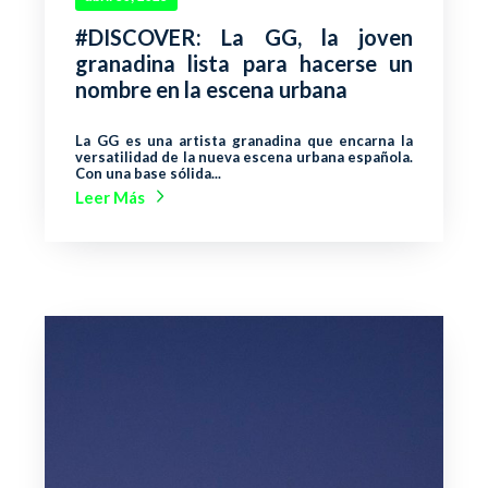
#DISCOVER: La GG, la joven
granadina lista para hacerse un
nombre en la escena urbana
La GG es una artista granadina que encarna la
versatilidad de la nueva escena urbana española.
Con una base sólida...
Leer Más