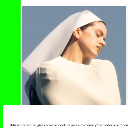
Utilizamos tecnologías como las cookies para almacenar y/o acceder a la infor