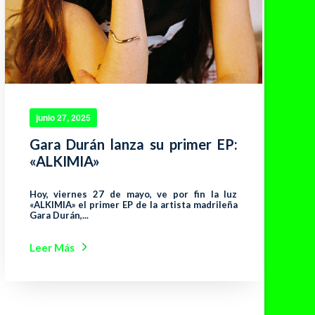
junio 27, 2025
Gara Durán lanza su primer EP:
«ALKIMIA»
Hoy, viernes 27 de mayo, ve por fin la luz
«ALKIMIA» el primer EP de la artista madrileña
Gara Durán,...
Leer Más