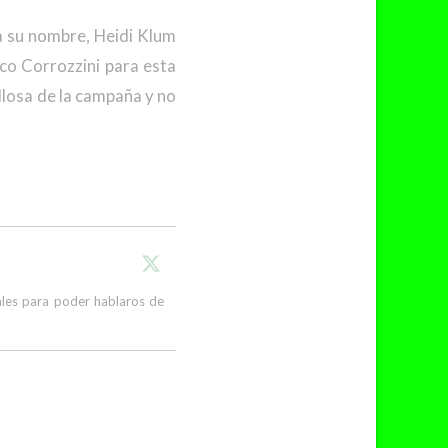
a su nombre, Heidi Klum
sco Corrozzini para esta
llosa de la campaña y no
cales para poder hablaros de