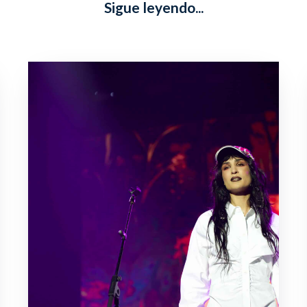
Sigue leyendo...