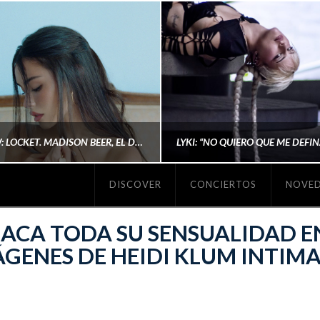
#REVIEW: LOCKET. MADISON BEER, EL DISCO DONDE POR FIN DEJA DE JUSTIFICARSE
DISCOVER
CONCIERTOS
NOVE
MICHAELS MADS
AINA MARTÍN MERIN
SACA TODA SU SENSUALIDAD E
GENES DE HEIDI KLUM INTIM
ENERO 20, 2026
NOVIEMBRE 16, 2025