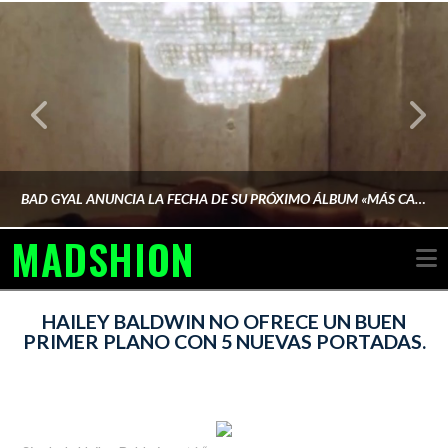
BAD GYAL ANUNCIA LA FECHA DE SU PRÓXIMO ÁLBUM «MÁS CARA»
MADSHION
N
AINA MARTÍN MERINO
HAILEY BALDWIN NO OFRECE UN BUEN
PRIMER PLANO CON 5 NUEVAS PORTADAS.
FEBRERO 6, 2026