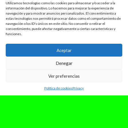
Utilizamos tecnologías como las cookies para almacenar y/o acceder a la
información del dispositivo. Lo hacemos para mejorar la experiencia de
navegación y para mostrar anuncios personalizados. El consentimiento a
estas tecnologías nos permitirá procesar datos como el comportamiento de
navegación o los ID's únicos en este sitio. No consentir o retirar el
consentimiento, puede afectar negativamente a ciertas características y
funciones.
Aceptar
Denegar
Ver preferencias
Política de cookies
Privacy