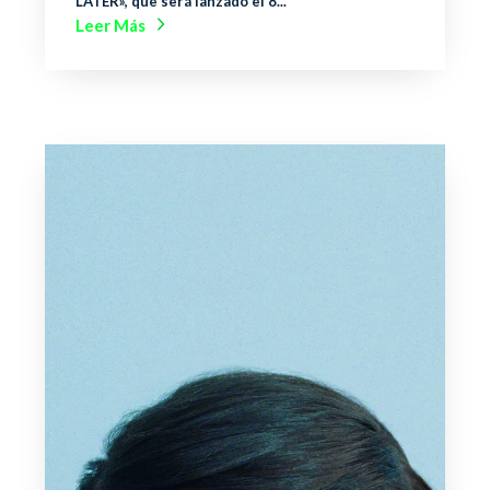
LATER», que será lanzado el 8...
Leer Más