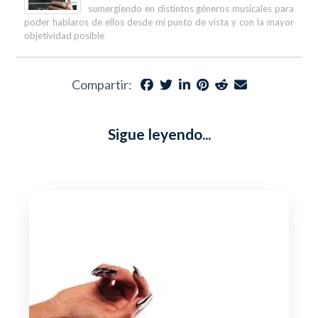
sumergiendo en distintos géneros musicales para
poder hablaros de ellos desde mi punto de vista y con la mayor
objetividad posible
Compartir:
Sigue leyendo...