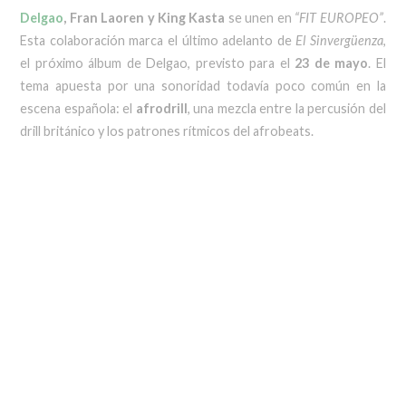
Delgao
, Fran Laoren y King Kasta
se unen en
“FIT EUROPEO”
.
Esta colaboración marca el último adelanto de
El Sinvergüenza
,
el próximo álbum de Delgao, previsto para el
23 de mayo
. El
tema apuesta por una sonoridad todavía poco común en la
escena española: el
afrodrill
, una mezcla entre la percusión del
drill británico y los patrones rítmicos del afrobeats.