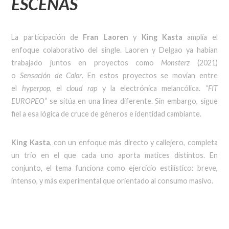
ESCENAS
La participación de
Fran Laoren
y
King Kasta
amplía el
enfoque colaborativo del single. Laoren y Delgao ya habían
trabajado juntos en proyectos como
Monsterz
(2021)
o
Sensación de Calor
. En estos proyectos se movían entre
el
hyperpop
, el
cloud rap
y la electrónica melancólica.
“FIT
EUROPEO”
se sitúa en una línea diferente. Sin embargo, sigue
fiel a esa lógica de cruce de géneros e identidad cambiante.
King Kasta
, con un enfoque más directo y callejero, completa
un trío en el que cada uno aporta matices distintos. En
conjunto, el tema funciona como ejercicio estilístico: breve,
intenso, y más experimental que orientado al consumo masivo.