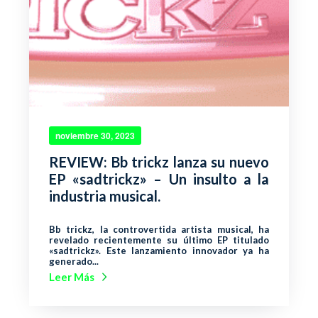
noviembre 30, 2023
REVIEW: Bb trickz lanza su nuevo
EP «sadtrickz» – Un insulto a la
industria musical.
Bb trickz, la controvertida artista musical, ha
revelado recientemente su último EP titulado
«sadtrickz». Este lanzamiento innovador ya ha
generado...
Leer Más