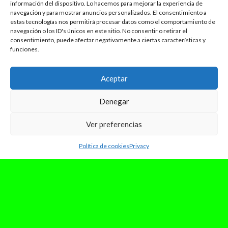
información del dispositivo. Lo hacemos para mejorar la experiencia de
navegación y para mostrar anuncios personalizados. El consentimiento a
estas tecnologías nos permitirá procesar datos como el comportamiento de
navegación o los ID's únicos en este sitio. No consentir o retirar el
consentimiento, puede afectar negativamente a ciertas características y
funciones.
Aceptar
Denegar
Ver preferencias
Política de cookies
Privacy
diciembre 7, 2023
Billie Eilish se sorprende del ruido