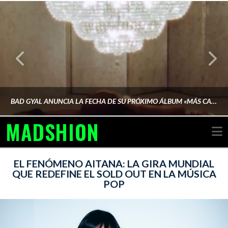
BAD GYAL ANUNCIA LA FECHA DE SU PRÓXIMO ÁLBUM «MÁS CARA»
MADSHION
N
AINA MARTÍN MERINO
EL FENÓMENO AITANA: LA GIRA MUNDIAL
QUE REDEFINE EL SOLD OUT EN LA MÚSICA
POP
FEBRERO 6, 2026