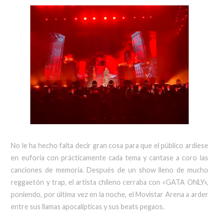
No le ha hecho falta decir gran cosa para que el público ardiese
en euforia con prácticamente cada tema y cantase a coro las
canciones de memoria. Después de un show lleno de mucho
reggaetón y trap, el artista chileno cerraba con «GATA ONLY»,
poniendo, por última vez en la noche, el Movistar Arena a arder
entre sus llamas apocalípticas y sus beats pegaos.