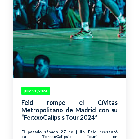
julio 31, 2024
Feid rompe el Cívitas
Metropolitano de Madrid con su
“FerxxoCalipsis Tour 2024”
El pasado sábado 27 de julio, Feid presentó
su “FerxxoCalipsis Tour” en