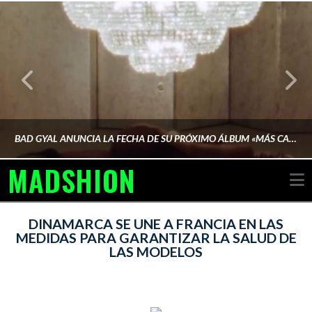
BAD GYAL ANUNCIA LA FECHA DE SU PRÓXIMO ÁLBUM «MÁS CARA»
MADSHION
N
AINA MARTÍN MERINO
DINAMARCA SE UNE A FRANCIA EN LAS
MEDIDAS PARA GARANTIZAR LA SALUD DE
LAS MODELOS
FEBRERO 6, 2026