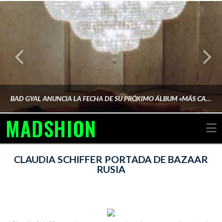
BAD GYAL ANUNCIA LA FECHA DE SU PRÓXIMO ÁLBUM «MÁS CARA»
MADSHION
N
AINA MARTÍN MERINO
CLAUDIA SCHIFFER PORTADA DE BAZAAR
RUSIA
FEBRERO 6, 2026