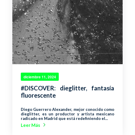
diciembre 11, 2024
#DISCOVER: dieglitter, fantasía
fluorescente
Diego Guerrero Alexander, mejor conocido como
dieglitter, es un productor y artista mexicano
radicado en Madrid que está redefiniendo el...
Leer Más