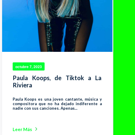
octubre 7, 2023
Paula Koops, de Tiktok a La
Riviera
Paula Koops es una joven cantante, música y
compositora que no ha dejado indiferente a
nadie con sus canciones. Apenas...
Leer Más