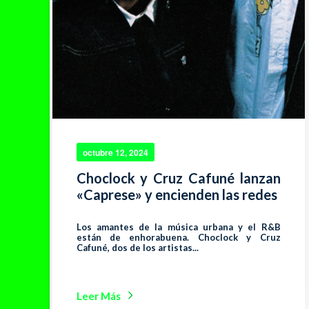
octubre 12, 2024
Choclock y Cruz Cafuné lanzan
«Caprese» y encienden las redes
Los amantes de la música urbana y el R&B
están de enhorabuena. Choclock y Cruz
Cafuné, dos de los artistas...
Leer Más