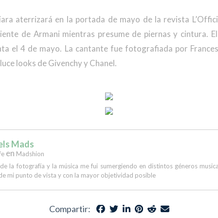
ara aterrizará en la portada de mayo de la revista L’Offici
piente de Armani mientras presume de piernas y cintura. E
enta el 4 de mayo. La cantante fue fotografiada por France
uce looks de Givenchy y Chanel.
els Mads
en
fe
Madshion
 de la fotografía y la música me fui sumergiendo en distintos géneros musi
de mi punto de vista y con la mayor objetividad posible
Compartir: