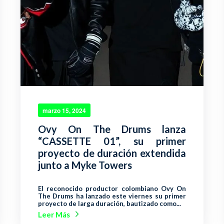
marzo 15, 2024
Ovy On The Drums lanza
“CASSETTE 01”, su primer
proyecto de duración extendida
junto a Myke Towers
El reconocido productor colombiano Ovy On
The Drums ha lanzado este viernes su primer
proyecto de larga duración, bautizado como...
Leer Más