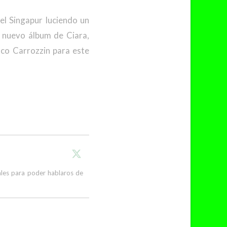
el Singapur luciendo un
l nuevo álbum de Ciara,
sco Carrozzin para este
cales para poder hablaros de