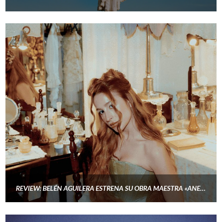
REVIEW: BELÉN AGUILERA ESTRENA SU OBRA MAESTRA «ANELA»