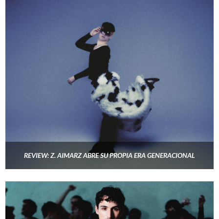
REVIEW: Z. AIMARZ ABRE SU PROPIA ERA GENERACIONAL