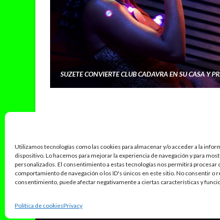
Utilizamos tecnologías como las cookies para almacenar y/o acceder a la infor
dispositivo. Lo hacemos para mejorar la experiencia de navegación y para mos
personalizados. El consentimiento a estas tecnologías nos permitirá procesar
comportamiento de navegación o los ID's únicos en este sitio. No consentir o re
consentimiento, puede afectar negativamente a ciertas características y funci
POLITICA PRIVACIDAD
POLÍTICA DE CORRECCIONES
Política de cookies
Privacy