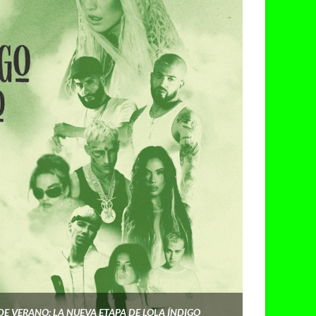
E VERANO: LA NUEVA ETAPA DE LOLA ÍNDIGO