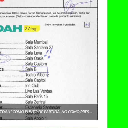
FUNZO ENTRA EN OTRA FASE: “TDAH” COMO PUNTO DE PARTIDA, NO COMO PRESENTACIÓN