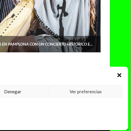
AMAIA ARRANCA SU GIRA 2026 EN PAMPLONA CON UN CONCIERTO HISTÓRICO EN EL NAVARRA ARENA
Denegar
Ver preferencias
PRINCIPIOS DE PUBLICACIÓN
SOBRE LA FINANCIACIÓN