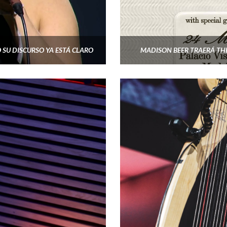
 SU DISCURSO YA ESTÁ CLARO
MADISON BEER TRAERÁ THE