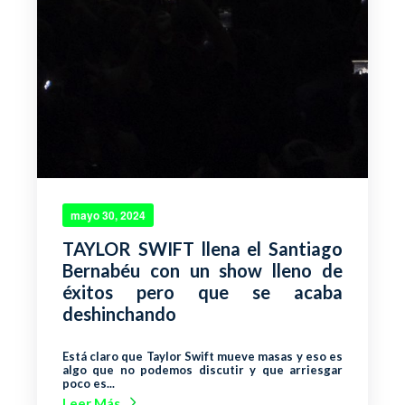
mayo 30, 2024
TAYLOR SWIFT llena el Santiago
Bernabéu con un show lleno de
éxitos pero que se acaba
deshinchando
Está claro que Taylor Swift mueve masas y eso es
algo que no podemos discutir y que arriesgar
poco es...
Leer Más