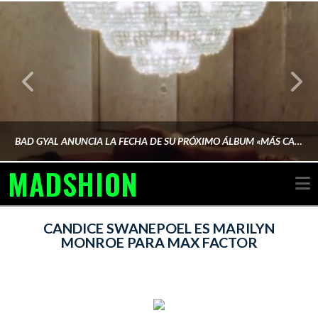
BAD GYAL ANUNCIA LA FECHA DE SU PRÓXIMO ÁLBUM «MÁS CARA»
MADSHION
N
AINA MARTÍN MERINO
CANDICE SWANEPOEL ES MARILYN
MONROE PARA MAX FACTOR
FEBRERO 6, 2026