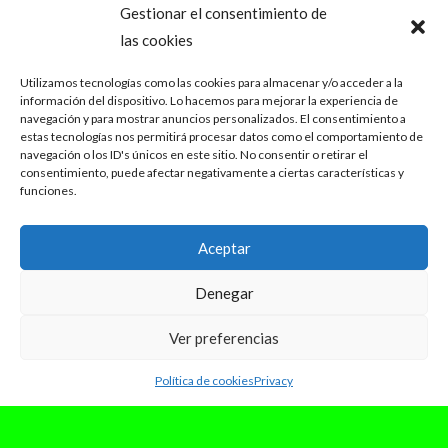
Gestionar el consentimiento de
las cookies
Utilizamos tecnologías como las cookies para almacenar y/o acceder a la
información del dispositivo. Lo hacemos para mejorar la experiencia de
navegación y para mostrar anuncios personalizados. El consentimiento a
estas tecnologías nos permitirá procesar datos como el comportamiento de
navegación o los ID's únicos en este sitio. No consentir o retirar el
consentimiento, puede afectar negativamente a ciertas características y
funciones.
Aceptar
Denegar
Ver preferencias
Política de cookies
Privacy