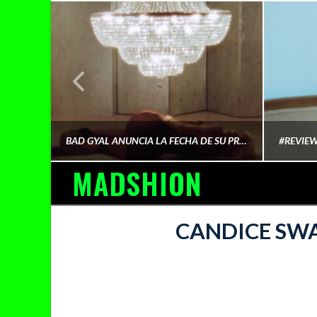
¿QUIÉN FINANCIA LA CULTURA QUE CONSUMIMOS?
BAD GYAL ANUNCIA LA FECHA DE SU PRÓXIMO ÁLBUM «MÁS CARA»
MADSHION
AINA MARTÍN MERINO
CANDICE SW
FEBRERO 6, 2026