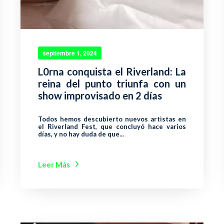
septiembre 1, 2024
L0rna conquista el Riverland: La
reina del punto triunfa con un
show improvisado en 2 días
Todos hemos descubierto nuevos artistas en
el Riverland Fest, que concluyó hace varios
días, y no hay duda de que...
Leer Más