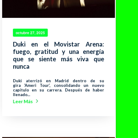
octubre 27, 2025
Duki en el Movistar Arena:
fuego, gratitud y una energía
que se siente más viva que
nunca
Duki aterrizó en Madrid dentro de su
gira ‘Ameri Tour’, consolidando un nuevo
capítulo en su carrera. Después de haber
llenado...
Leer Más