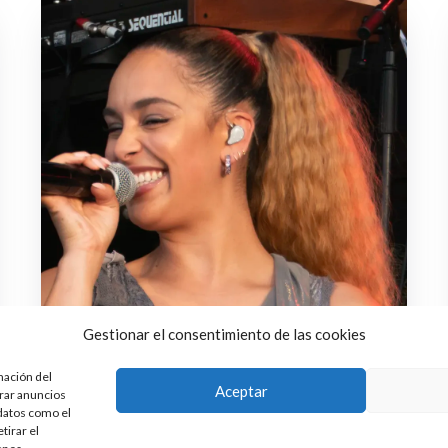
Gestionar el consentimiento de las cookies
mación del
Aceptar
trar anuncios
 datos como el
tirar el