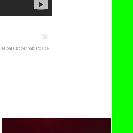
cales para poder hablaros de