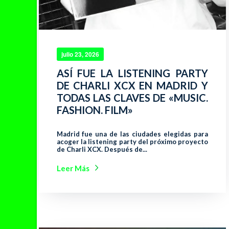
julio 23, 2026
ASÍ FUE LA LISTENING PARTY
DE CHARLI XCX EN MADRID Y
TODAS LAS CLAVES DE «MUSIC.
FASHION. FILM»
Madrid fue una de las ciudades elegidas para
acoger la listening party del próximo proyecto
de Charli XCX. Después de...
Leer Más