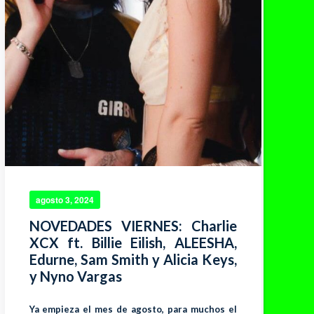
agosto 3, 2024
NOVEDADES VIERNES: Charlie
XCX ft. Billie Eilish, ALEESHA,
Edurne, Sam Smith y Alicia Keys,
y Nyno Vargas
Ya empieza el mes de agosto, para muchos el