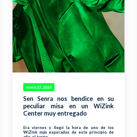
enero 27, 2024
Sen Senra nos bendice en su
peculiar misa en un WiZink
Center muy entregado
Era viernes y llegó la hora de uno de los
WiZink más esperados de este principio de
año, el turno...