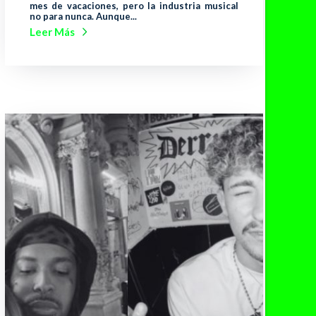
mes de vacaciones, pero la industria musical
no para nunca. Aunque...
Leer Más