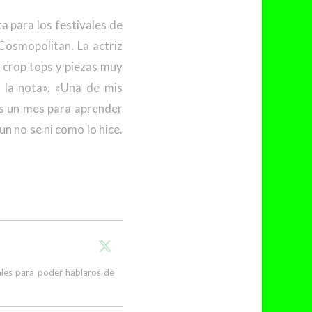
a para los festivales de
Cosmopolitan. La actriz
n crop tops y piezas muy
 la nota». «Una de mis
os un mes para aprender
n no se ni como lo hice.
cales para poder hablaros de