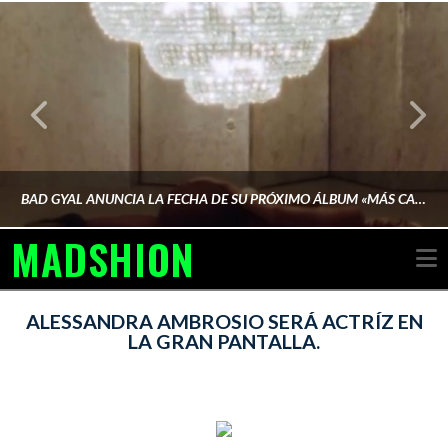
BAD GYAL ANUNCIA LA FECHA DE SU PRÓXIMO ÁLBUM «MÁS CARA»
MADSHION
N
AINA MARTÍN MERINO
ALESSANDRA AMBROSIO SERÁ ACTRÍZ EN
LA GRAN PANTALLA.
FEBRERO 6, 2026