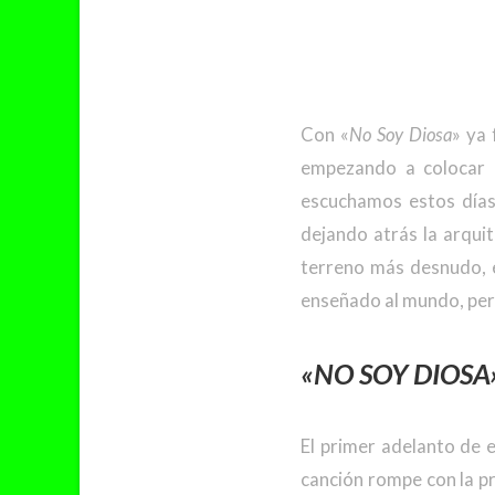
Con «
No Soy Diosa
» ya 
empezando a colocar l
escuchamos estos días
dejando atrás la arqui
terreno más desnudo, e
enseñado al mundo, per
«NO SOY DIOSA
El primer adelanto de 
canción rompe con la p