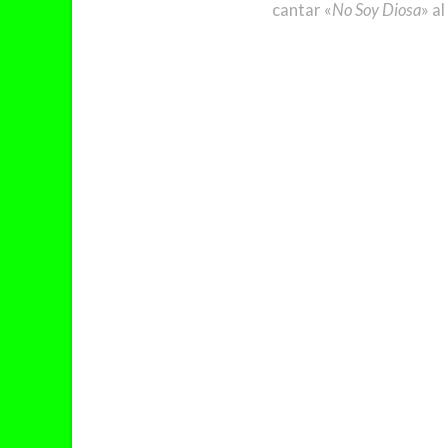
cantar «
No Soy Diosa
» al