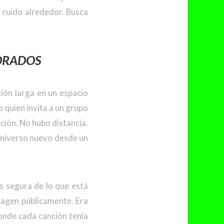
r ruido alrededor. Busca
CORADO
S
ión larga en un espacio
 quien invita a un grupo
ión. No hubo distancia.
 universo nuevo desde un
s segura de lo que está
imagen públicamente. Era
onde cada canción tenía