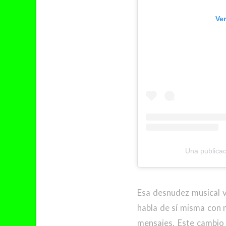
Ve
Una publicac
Esa desnudez musical v
habla de sí misma con m
mensajes. Este cambio 