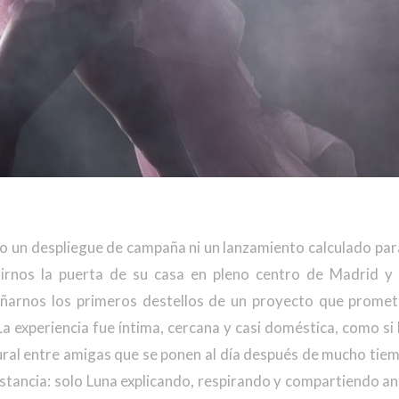
o un despliegue de campaña ni un lanzamiento calculado par
irnos la puerta de su casa en pleno centro de Madrid y 
eñarnos los primeros destellos de un proyecto que promet
a experiencia fue íntima, cercana y casi doméstica, como si
ral entre amigas que se ponen al día después de mucho tiem
stancia: solo Luna explicando, respirando y compartiendo ant