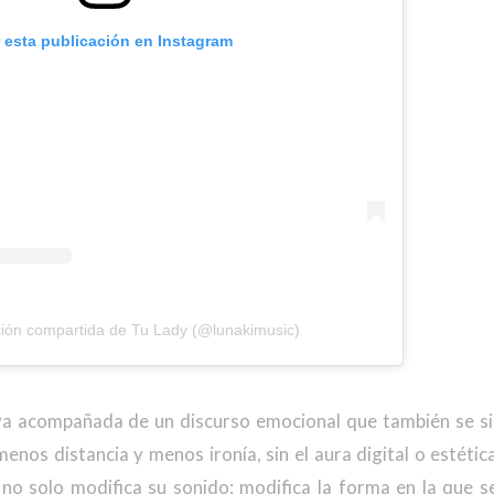
r esta publicación en Instagram
ión compartida de Tu Lady (@lunakimusic)
a acompañada de un discurso emocional que también se sie
enos distancia y menos ironía, sin el aura digital o estétic
no solo modifica su sonido: modifica la forma en la que se