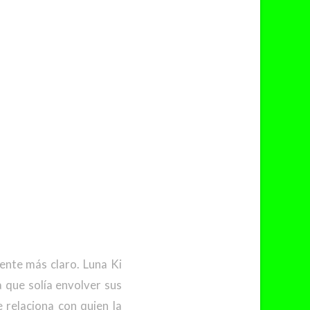
nte más claro. Luna Ki
a que solía envolver sus
 relaciona con quien la