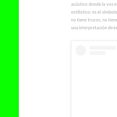
acústico donde la voz e
estilístico: es el símbo
no tiene trucos, no tie
una interpretación dire