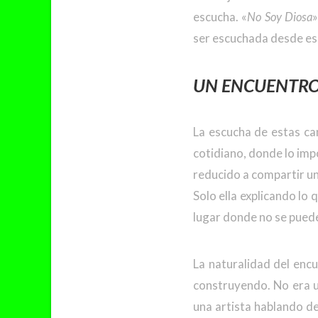
escucha. «
No Soy Diosa
»
ser escuchada desde es
U
N ENCUENTRO 
La escucha de estas ca
cotidiano, donde lo imp
reducido a compartir u
Solo ella explicando lo
lugar donde no se puede
La naturalidad del enc
construyendo. No era un
una artista hablando d