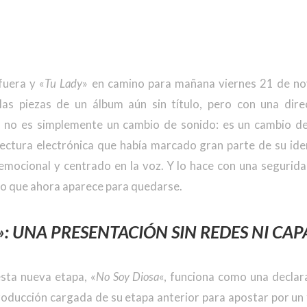
fuera y «
Tu Lady
» en camino para mañana viernes 21 de nov
as piezas de un álbum aún sin título, pero con una direc
 no es simplemente un cambio de sonido: es un cambio de
tectura electrónica que había marcado gran parte de su ide
mocional y centrado en la voz. Y lo hace con una segurid
o que ahora aparece para quedarse.
»: UNA PRESENTACIÓN SIN REDES NI CAP
esta nueva etapa, «
No Soy Diosa
«, funciona como una declara
roducción cargada de su etapa anterior para apostar por u