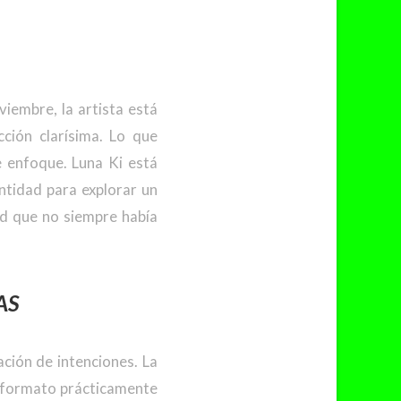
iembre, la artista está
ción clarísima. Lo que
 enfoque. Luna Ki está
ntidad para explorar un
ad que no siempre había
AS
ción de intenciones. La
n formato prácticamente