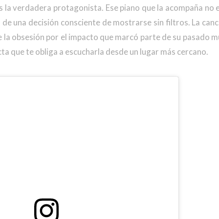
s la verdadera protagonista. Ese piano que la acompaña no 
lo de una decisión consciente de mostrarse sin filtros. La can
ne la obsesión por el impacto que marcó parte de su pasado mu
cta que te obliga a escucharla desde un lugar más cercano.