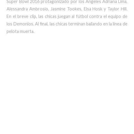
Super Bowl 2016 protagonizado por los Ángeles Adriana Lima,
Alessandra Ambrosio, Jasmine Tookes, Elsa Hosk y Taylor Hill.
En el breve clip, las chicas juegan al fútbol contra el equipo de
los Demonios. Al final, las chicas terminan bailando en la linea de
pelota muerta.