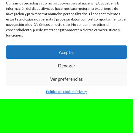
Utilizamos tecnologías como las cookies para almacenar y/o acceder a la
información del dispositivo. Lo hacemos para mejorar la experiencia de
navegación y para mostrar anuncios personalizados. El consentimiento a
estas tecnologías nos permitirá procesar datos como el comportamiento de
navegación o los ID's únicos en este sitio. No consentir o retirar el
consentimiento, puede afectar negativamente a ciertas características y
funciones.
Aceptar
Denegar
Ver preferencias
Política de cookies
Privacy