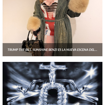
TRUMP THE BILL. SUNSHINE BENZI ES LA NUEVA ESCENA DEL RAP