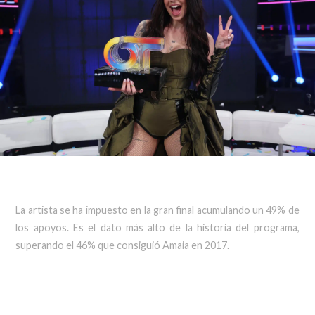
La artista se ha impuesto en la gran final acumulando un 49% de
los apoyos. Es el dato más alto de la historia del programa,
superando el 46% que consiguió Amaia en 2017.