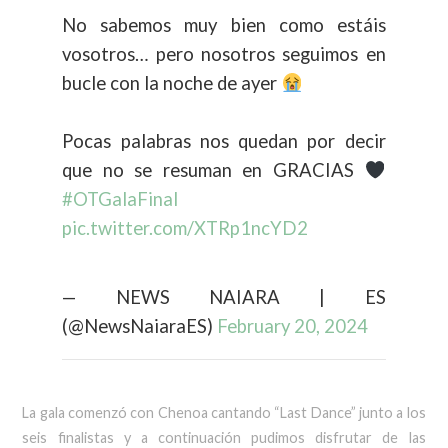
No sabemos muy bien como estáis
vosotros… pero nosotros seguimos en
bucle con la noche de ayer
Pocas palabras nos quedan por decir
que no se resuman en GRACIAS
#OTGalaFinal
pic.twitter.com/XTRp1ncYD2
— NEWS NAIARA | ES
(@NewsNaiaraES)
February 20, 2024
La gala comenzó con Chenoa cantando “Last Dance” junto a los
seis finalistas y a continuación pudimos disfrutar de las