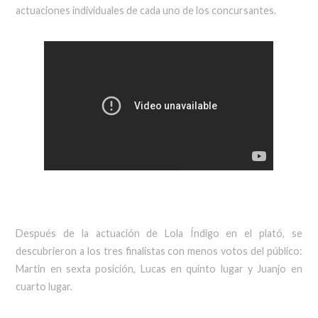
actuaciones individuales de cada uno de los concursantes.
Después de la actuación de Lola Índigo en el plató, se
descubrieron a los tres finalistas con menos votos del público:
Martin en sexta posición, Lucas en quinto lugar y Juanjo en
cuarto lugar.