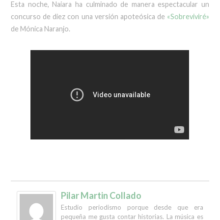
Esta noche, Naiara ha culminado de manera espectacular un
concurso de diez con una versión apoteósica de
«Sobreviviré»
de Mónica Naranjo.
Pilar Martin Collado
Estudio periodismo porque desde que era
pequeña me gusta contar historias. La música es