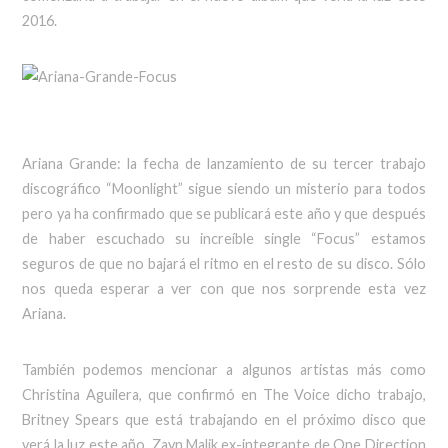
2016.
Ariana Grande: la fecha de lanzamiento de su tercer trabajo
discográfico “Moonlight” sigue siendo un misterio para todos
pero ya ha confirmado que se publicará este año y que después
de haber escuchado su increíble single “Focus” estamos
seguros de que no bajará el ritmo en el resto de su disco. Sólo
nos queda esperar a ver con que nos sorprende esta vez
Ariana.
También podemos mencionar a algunos artistas más como
Christina Aguilera, que confirmó en The Voice dicho trabajo,
Britney Spears que está trabajando en el próximo disco que
verá la luz este año, Zayn Malik ex-integrante de One Direction