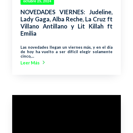
octubre 25, 2024
NOVEDADES VIERNES: Judeline,
Lady Gaga, Alba Reche, La Cruz ft
Villano Antillano y Lit Killah ft
Emilia
Las novedades llegan un viernes más, y en el día
de hoy ha vuelto a ser difícil elegir solamente
cinco,...
Leer Más