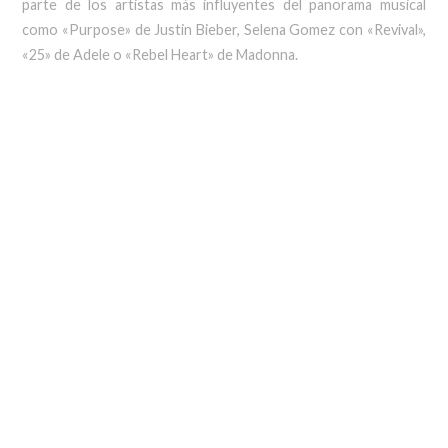
parte de los artistas más influyentes del panorama musical
como «Purpose» de Justin Bieber, Selena Gomez con «Revival»,
«25» de Adele o «Rebel Heart» de Madonna.