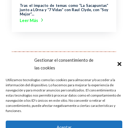
Tras el impacto de temas como “La Sacapuntas”
junto a L0rna y “7 Vidas” con Raul Clyde, con “Soy
Mejor”...
Leer Más
Gestionar el consentimiento de
las cookies
Utilizamos tecnologías como las cookies para almacenar y/o acceder a la
información del dispositivo. Lo hacemos para mejorar la experiencia de
navegación y para mostrar anuncios personalizados. El consentimiento a
estas tecnologías nos permitirá procesar datos como el comportamiento de
navegación o los ID's únicos en este sitio. No consentir o retirar el
consentimiento, puede afectar negativamente a ciertas características y
funciones.
Aceptar