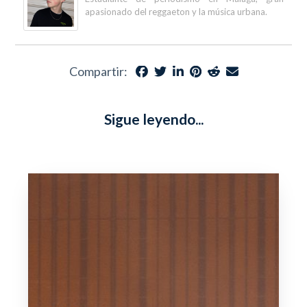
apasionado del reggaeton y la música urbana.
Compartir:
Sigue leyendo...