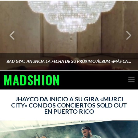
BAD GYAL ANUNCIA LA FECHA DE SU PRÓXIMO ÁLBUM «MÁS CARA»
MADSHION
N
AINA MARTÍN MERINO
JHAYCO DA INICIO A SU GIRA «MURCI
CITY» CON DOS CONCIERTOS SOLD OUT
EN PUERTO RICO
FEBRERO 6, 2026