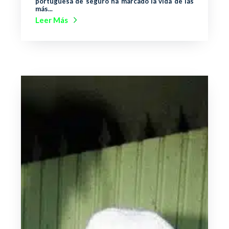
portuguesa de seguro ha marcado la vida de las
más...
Leer Más