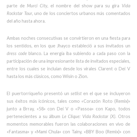
parte de
Murci City
, el nombre del show para su gira
Vida
Rockstar Tour
, uno de los conciertos urbanos más comentados
del año hasta ahora.
Ambas noches consecutivas se convirtieron en una fiesta para
los sentidos, en los que Jhayco estableció a sus invitados un
dress code
blanco. La energía iba subiendo a cada paso con la
participación de una impresionante lista de invitados especiales,
entre los cuales se incluían desde los virales Clarent o Dei V
hasta los más clásicos, como Wisin o Zion.
El puertorriqueño presentó un
setlist
en el que se incluyeron
sus éxitos más icónicos, tales como «Corazón Roto (Remix)»
junto a Brray, «58» con Dei V o «Passoa» con Kapo, todos
pertenecientes a su álbum
Le Clique: Vida Rockstar (X)
. Otros
momentos memorables fueron las colaboraciones en vivo de
«Fantasma» y «Mami Chula» con Tainy, «BBY Boo (Remix)» con