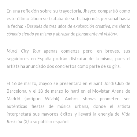
En una reflexión sobre su trayectoria, Jhayco compartió como
este último álbum se trataba de su trabajo más personal hasta
la fecha: «
Después de tres años de exploración creativa, me siento
cómodo siendo yo mismo y abrazando plenamente mi visión
«.
Murci City Tour
apenas comienza pero, en breves, sus
seguidores en España podrán disfrutar de la misma, pues el
artista ha anunciado dos conciertos como parte de su gira.
El 16 de marzo, Jhayco se presentará en el Sant Jordi Club de
Barcelona, y el 18 de marzo lo hará en el Movistar Arena de
Madrid (antiguo Wizink). Ambos shows prometen ser
auténticas fiestas de música urbana, donde el artista
interpretará sus mayores éxitos y llevará la energía de
Vida
Rockstar (X)
a su público español.