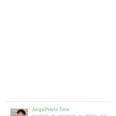
Jorge Prieto Toro
Estudiante de periodismo en Málaga, gran