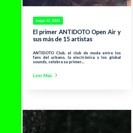
mayo 15, 2025
El primer ANTIDOTO Open Air y
sus más de 15 artistas
ANTIDOTO Club, el club de moda entre los
fans del urbano, la electrónica y los global
sounds, celebra su primer...
Leer Más