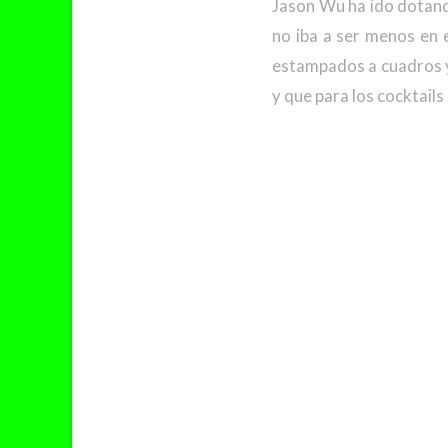
Jason Wu ha ido dotand
no iba a ser menos en 
estampados a cuadros y
y que para los cocktails