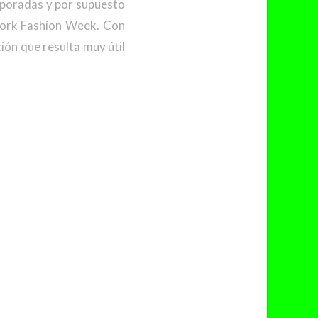
mporadas y por supuesto
York Fashion Week. Con
ón que resulta muy útil