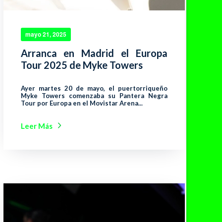
mayo 21, 2025
Arranca en Madrid el Europa
Tour 2025 de Myke Towers
Ayer martes 20 de mayo, el puertorriqueño
Myke Towers comenzaba su Pantera Negra
Tour por Europa en el Movistar Arena...
Leer Más