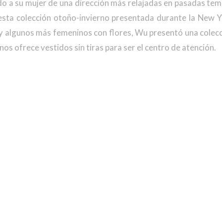
o a su mujer de una dirección más relajadas en pasadas te
esta colección otoño-invierno presentada durante la New 
 algunos más femeninos con flores, Wu presentó una colecci
 nos ofrece vestidos sin tiras para ser el centro de atención.