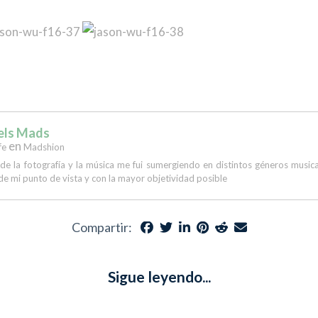
els Mads
en
fe
Madshion
 de la fotografía y la música me fui sumergiendo en distintos géneros musi
de mi punto de vista y con la mayor objetividad posible
Compartir:
Sigue leyendo...