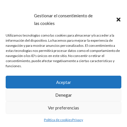
Gestionar el consentimiento de
las cookies
Utilizamos tecnologías como las cookies para almacenar y/o acceder a la
información del dispositivo. Lo hacemos para mejorar la experiencia de
navegación y para mostrar anuncios personalizados. El consentimiento a
estas tecnologías nos permitirá procesar datos como el comportamiento de
navegación o los ID's únicos en este sitio. No consentir o retirar el
consentimiento, puede afectar negativamente a ciertas características y
funciones.
Aceptar
Denegar
Ver preferencias
Política de cookies
Privacy