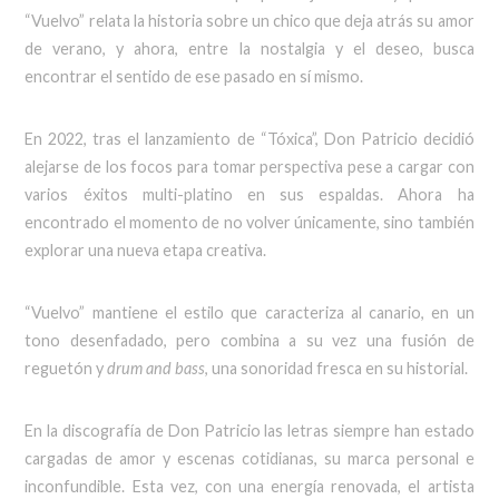
“Vuelvo” relata la historia sobre un chico que deja atrás su amor
de verano, y ahora, entre la nostalgia y el deseo, busca
encontrar el sentido de ese pasado en sí mismo.
En 2022, tras el lanzamiento de “Tóxica”, Don Patricio decidió
alejarse de los focos para tomar perspectiva pese a cargar con
varios éxitos multi-platino en sus espaldas. Ahora ha
encontrado el momento de no volver únicamente, sino también
explorar una nueva etapa creativa.
“Vuelvo” mantiene el estilo que caracteriza al canario, en un
tono desenfadado, pero combina a su vez una fusión de
reguetón y
drum and bass
, una sonoridad fresca en su historial.
En la discografía de Don Patricio las letras siempre han estado
cargadas de amor y escenas cotidianas, su marca personal e
inconfundible. Esta vez, con una energía renovada, el artista