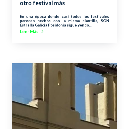
otro festival más
En una época donde casi todos los festivales
parecen hechos con la misma plantilla, SON
Estrella Galicia Posidonia sigue yendo...
Leer Más