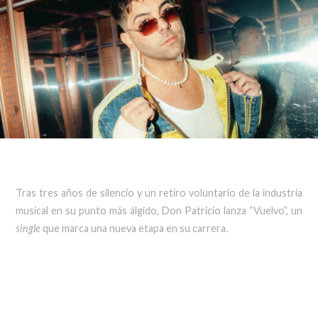
Tras tres años de silencio y un retiro voluntario de la industria
musical en su punto más álgido, Don Patricio lanza “Vuelvo”, un
single
que marca una nueva etapa en su carrera.