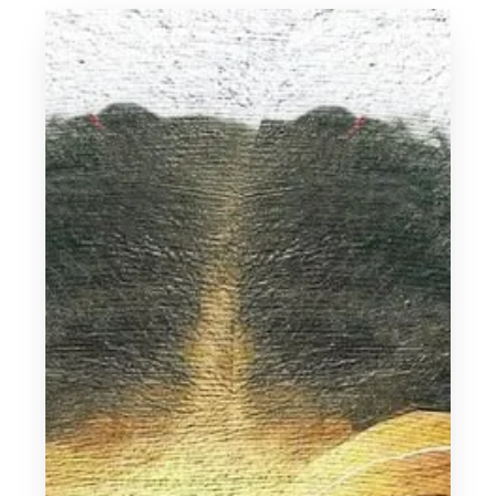
diciembre 18, 2023
¡EMILIA anuncia su primer WiZink