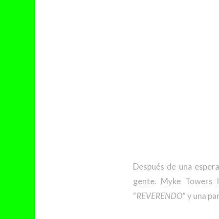
Después de una espera
gente. Myke Towers l
“
REVERENDO
” y una p