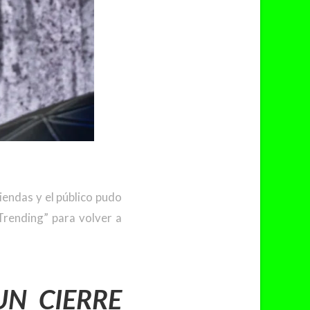
iendas y el público pudo
Trending” para volver a
UN CIERRE