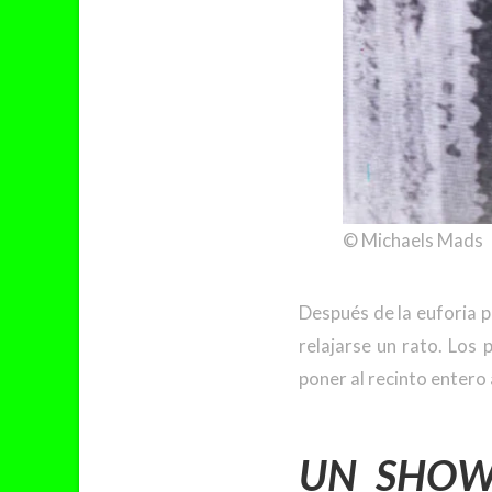
© Michaels Mads
Después de la euforia p
relajarse un rato. Los
poner al recinto entero 
UN SHOW 