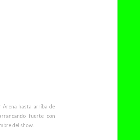
 Arena hasta arriba de
arrancando fuerte con
ombre del show.