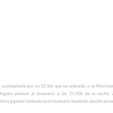
 acompañada por un DJ Set que ha animado a un Movistar
legaba puntual al escenario a las 21:30h de la noche, 
antera gigante tumbada en el escenario haciendo alusión al n