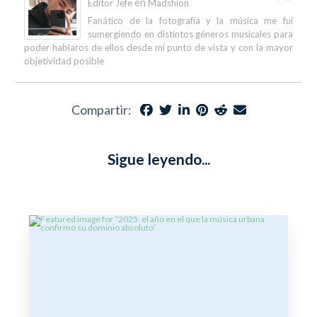
en
Editor Jefe
Madshion
Fanático de la fotografía y la música me fui
sumergiendo en distintos géneros musicales para
poder hablaros de ellos desde mi punto de vista y con la mayor
objetividad posible
Compartir:
Sigue leyendo...