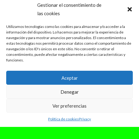
Gestionar el consentimiento de
las cookies
Utilizamos tecnologías como las cookies para almacenar y/o acceder a la
información del dispositivo. Lo hacemos para mejorar la experiencia de
navegación y para mostrar anuncios personalizados. El consentimiento a
estas tecnologías nos permitirá procesar datos como el comportamiento de
navegación o los ID's únicos en este sitio. No consentir o retirar el
consentimiento, puede afectar negativamente a ciertas características y
funciones.
Aceptar
Denegar
Ver preferencias
Política de cookies
Privacy